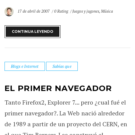
17 de abril de 2007
0 Rating
Juegos y jugones
,
Música
CONTINUA LEYENDO
Blogs e Internet
Sabías que
EL PRIMER NAVEGADOR
Tanto Firefox2, Explorer 7... pero ¿cual fué el
primer navegador?. La Web nació alrededor
de 1989 a partir de un proyecto del CERN, en
el que Tim Berners-Lee construyó el