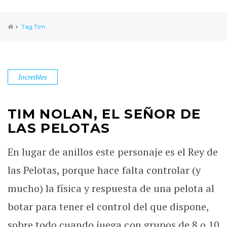
Tag:Tim
Increibles
TIM NOLAN, EL SEÑOR DE
LAS PELOTAS
En lugar de anillos este personaje es el Rey de
las Pelotas, porque hace falta controlar (y
mucho) la física y respuesta de una pelota al
botar para tener el control del que dispone,
sobre todo cuando juega con grupos de 8 o 10