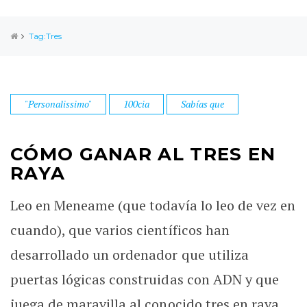
Tag:Tres
"Personalissimo"
100cia
Sabías que
CÓMO GANAR AL TRES EN
RAYA
Leo en Meneame (que todavía lo leo de vez en
cuando), que varios científicos han
desarrollado un ordenador que utiliza
puertas lógicas construidas con ADN y que
juega de maravilla al conocido tres en raya.