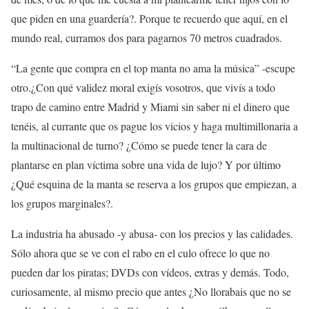
que piden en una guardería?. Porque te recuerdo que aquí, en el
mundo real, curramos dos para pagarnos 70 metros cuadrados.
“La gente que compra en el top manta no ama la música” -escupe
otro.¿Con qué validez moral exigís vosotros, que vivís a todo
trapo de camino entre Madrid y Miami sin saber ni el dinero que
tenéis, al currante que os pague los vicios y haga multimillonaria a
la multinacional de turno? ¿Cómo se puede tener la cara de
plantarse en plan víctima sobre una vida de lujo? Y por último
¿Qué esquina de la manta se reserva a los grupos que empiezan, a
los grupos marginales?.
La industria ha abusado -y abusa- con los precios y las calidades.
Sólo ahora que se ve con el rabo en el culo ofrece lo que no
pueden dar los piratas; DVDs con vídeos, extras y demás. Todo,
curiosamente, al mismo precio que antes ¿No llorabais que no se