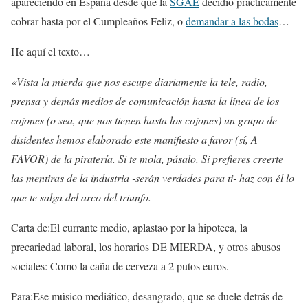
apareciendo en España desde que la
SGAE
decidió prácticamente
cobrar hasta por el Cumpleaños Feliz, o
demandar a las bodas
…
He aquí el texto…
«Vista la mierda que nos escupe diariamente la tele, radio,
prensa y demás medios de comunicación hasta la línea de los
cojones (o sea, que nos tienen hasta los cojones) un grupo de
disidentes hemos elaborado este manifiesto a favor (sí, A
FAVOR) de la piratería. Si te mola, pásalo. Si prefieres creerte
las mentiras de la industria -serán verdades para ti- haz con él lo
que te salga del arco del triunfo.
Carta de:El currante medio, aplastao por la hipoteca, la
precariedad laboral, los horarios DE MIERDA, y otros abusos
sociales: Como la caña de cerveza a 2 putos euros.
Para:Ese músico mediático, desangrado, que se duele detrás de