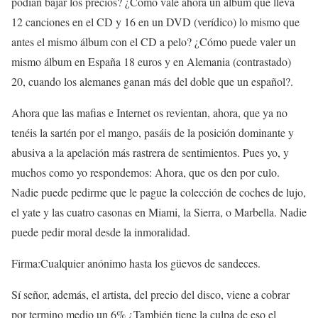
podían bajar los precios? ¿Cómo vale ahora un álbum que lleva
12 canciones en el CD y 16 en un DVD (verídico) lo mismo que
antes el mismo álbum con el CD a pelo? ¿Cómo puede valer un
mismo álbum en España 18 euros y en Alemania (contrastado)
20, cuando los alemanes ganan más del doble que un español?.
Ahora que las mafias e Internet os revientan, ahora, que ya no
tenéis la sartén por el mango, pasáis de la posición dominante y
abusiva a la apelación más rastrera de sentimientos. Pues yo, y
muchos como yo respondemos: Ahora, que os den por culo.
Nadie puede pedirme que le pague la colección de coches de lujo,
el yate y las cuatro casonas en Miami, la Sierra, o Marbella. Nadie
puede pedir moral desde la inmoralidad.
Firma:Cualquier anónimo hasta los güevos de sandeces.
Sí señor, además, el artista, del precio del disco, viene a cobrar
por termino medio un 6% ¿También tiene la culpa de eso el