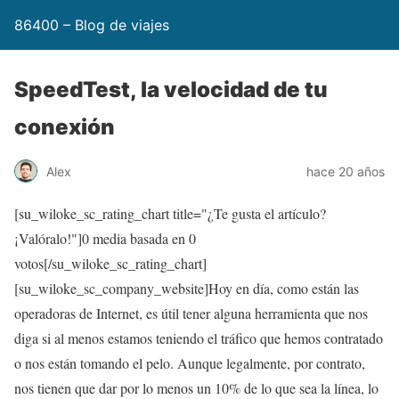
86400 – Blog de viajes
SpeedTest, la velocidad de tu
conexión
Alex
hace 20 años
[su_wiloke_sc_rating_chart title="¿Te gusta el artículo?
¡Valóralo!"]
0
media basada en
0
votos[/su_wiloke_sc_rating_chart]
[su_wiloke_sc_company_website]Hoy en día, como están las
operadoras de Internet, es útil tener alguna herramienta que nos
diga si al menos estamos teniendo el tráfico que hemos contratado
o nos están tomando el pelo. Aunque legalmente, por contrato,
nos tienen que dar por lo menos un 10% de lo que sea la línea, lo