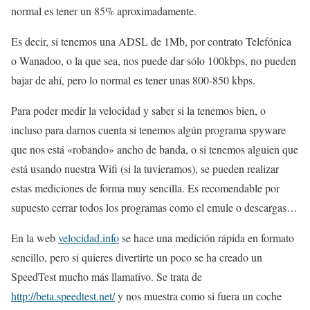
normal es tener un 85% aproximadamente.
Es decir, si tenemos una ADSL de 1Mb, por contrato Telefónica
o Wanadoo, o la que sea, nos puede dar sólo 100kbps, no pueden
bajar de ahí, pero lo normal es tener unas 800-850 kbps.
Para poder medir la velocidad y saber si la tenemos bien, o
incluso para darnos cuenta si tenemos algún programa spyware
que nos está «robando» ancho de banda, o si tenemos alguien que
está usando nuestra Wifi (si la tuvieramos), se pueden realizar
estas mediciones de forma muy sencilla. Es recomendable por
supuesto cerrar todos los programas como el emule o descargas…
En la web
velocidad.info
se hace una medición rápida en formato
sencillo, pero si quieres divertirte un poco se ha creado un
SpeedTest mucho más llamativo. Se trata de
http://beta.speedtest.net/
y nos muestra como si fuera un coche