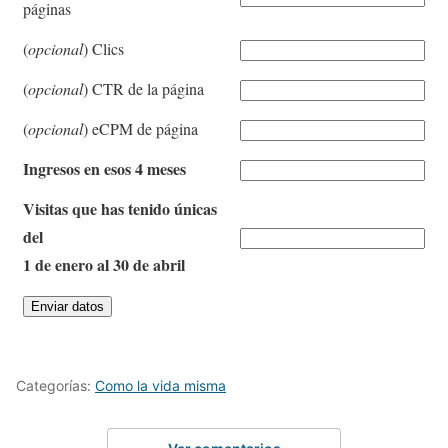
páginas
(
opcional
) Clics
(
opcional
) CTR de la página
(
opcional
) eCPM de página
Ingresos en esos 4 meses
Visitas que has tenido únicas
del
1 de enero al 30 de abril
Categorías:
Como la vida misma