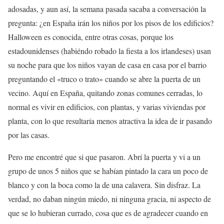
adosadas, y aun así, la semana pasada sacaba a conversación la
pregunta: ¿en España irán los niños por los pisos de los edificios?
Halloween es conocida, entre otras cosas, porque los
estadounidenses (habiéndo robado la fiesta a los irlandeses) usan
su noche para que los niños vayan de casa en casa por el barrio
preguntando el «truco o trato» cuando se abre la puerta de un
vecino. Aquí en España, quitando zonas comunes cerradas, lo
normal es vivir en edificios, con plantas, y varias viviendas por
planta, con lo que resultaría menos atractiva la idea de ir pasando
por las casas.
Pero me encontré que si que pasaron. Abrí la puerta y vi a un
grupo de unos 5 niños que se habían pintado la cara un poco de
blanco y con la boca como la de una calavera. Sin disfraz. La
verdad, no daban ningún miedo, ni ninguna gracia, ni aspecto de
que se lo hubieran currado, cosa que es de agradecer cuando en