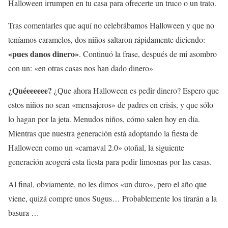
Halloween irrumpen en tu casa para ofrecerte un truco o un trato.
Tras comentarles que aquí no celebrábamos Halloween y que no
teníamos caramelos, dos niños saltaron rápidamente diciendo:
«pues danos dinero»
. Continuó la frase, después de mi asombro
con un: «en otras casas nos han dado dinero»
¿Quéeeeeee?
¿Que ahora Halloween es pedir dinero? Espero que
estos niños no sean «mensajeros» de padres en crisis, y que sólo
lo hagan por la jeta. Menudos niños, cómo salen hoy en día.
Mientras que nuestra generación está adoptando la fiesta de
Halloween como un «carnaval 2.0» otoñal, la siguiente
generación acogerá esta fiesta para pedir limosnas por las casas.
Al final, obviamente, no les dimos «un duro», pero el año que
viene, quizá compre unos Sugus… Probablemente los tirarán a la
basura …