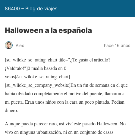
86400 – Blog de viajes
Halloween a la española
Alex
hace 16 años
[su_wiloke_sc_rating_chart title="¿Te gusta el artículo?
¡Valóralo!"]
0
media basada en
0
votos[/su_wiloke_sc_rating_chart]
[su_wiloke_sc_company_website]En un fin de semana en el que
había olvidado completamente el motivo del puente, llamaron a
mi puerta. Eran unos niños con la cara un poco pintada. Pedían
dinero.
Aunque pueda parecer raro, así viví este pasado Halloween. No
vivo en ninguna urbanización, ni en un conjunto de casas