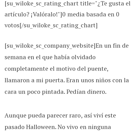
[su_wiloke_sc_rating_chart title="¿Te gusta el
artículo? ¡Valóralo!"]
0
media basada en
0
votos[/su_wiloke_sc_rating_chart]
[su_wiloke_sc_company_website]En un fin de
semana en el que había olvidado
completamente el motivo del puente,
llamaron a mi puerta. Eran unos niños con la
cara un poco pintada. Pedían dinero.
Aunque pueda parecer raro, así viví este
pasado Halloween. No vivo en ninguna