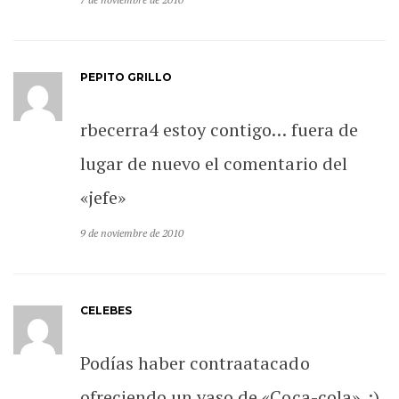
PEPITO GRILLO
rbecerra4 estoy contigo… fuera de
lugar de nuevo el comentario del
«jefe»
9 de noviembre de 2010
CELEBES
Podías haber contraatacado
ofreciendo un vaso de «Coca-cola». ;)