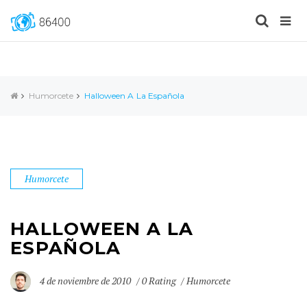
Humorcete
Halloween A La Española
Humorcete
HALLOWEEN A LA
ESPAÑOLA
4 de noviembre de 2010
0 Rating
Humorcete