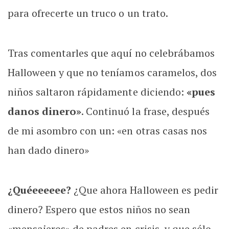
para ofrecerte un truco o un trato.
Tras comentarles que aquí no celebrábamos
Halloween y que no teníamos caramelos, dos
niños saltaron rápidamente diciendo:
«pues
danos dinero»
. Continuó la frase, después
de mi asombro con un: «en otras casas nos
han dado dinero»
¿Quéeeeeee?
¿Que ahora Halloween es pedir
dinero? Espero que estos niños no sean
«mensajeros» de padres en crisis, y que sólo