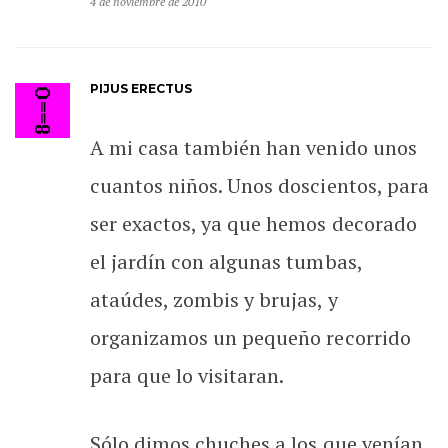
4 de noviembre de 2010
PIJUS ERECTUS
A mi casa también han venido unos
cuantos niños. Unos doscientos, para
ser exactos, ya que hemos decorado
el jardín con algunas tumbas,
ataúdes, zombis y brujas, y
organizamos un pequeño recorrido
para que lo visitaran.
Sólo dimos chuches a los que venían