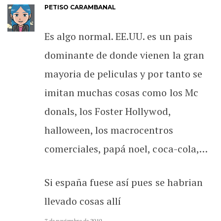
PETISO CARAMBANAL
Es algo normal. EE.UU. es un pais
dominante de donde vienen la gran
mayoria de peliculas y por tanto se
imitan muchas cosas como los Mc
donals, los Foster Hollywod,
halloween, los macrocentros
comerciales, papá noel, coca-cola,…
Si españa fuese así pues se habrian
llevado cosas allí
7 de noviembre de 2010