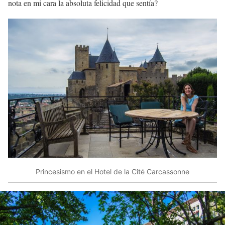
nota en mi cara la absoluta felicidad que sentía?
Princesismo en el Hotel de la Cité Carcassonne