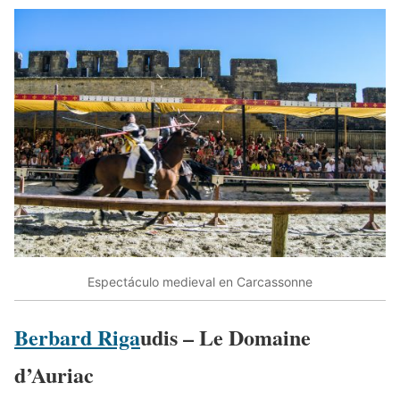
Espectáculo medieval en Carcassonne
Berbard Riga
udis – Le Domaine
d’Auriac