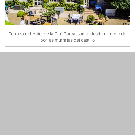
Terraza del Hotel de la Cité Carcassonne desde el recorrido
por las murrallas del castillo