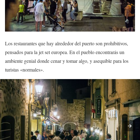
Los restaurantes que hay alrededor del puerto son prohibitivos,
pensados para la jet set europea. En el pueblo encontrarás un
ambiente genial donde cenar y tomar algo, y asequible para los
turistas «normales».