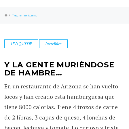
Tag:americano
1IV+Q1000P
Increibles
Y LA GENTE MURIÉNDOSE
DE HAMBRE…
En un restaurante de Arizona se han vuelto
locos y han creado esta hamburguesa que
tiene 8000 calorias. Tiene 4 trozos de carne
de 2 libras, 3 capas de queso, 4 lonchas de
bacon, lechuga y tomate. Lo curioso y triste