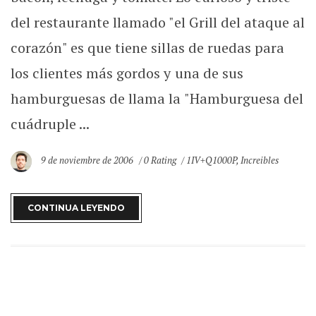
del restaurante llamado "el Grill del ataque al
corazón" es que tiene sillas de ruedas para
los clientes más gordos y una de sus
hamburguesas de llama la "Hamburguesa del
cuádruple ...
9 de noviembre de 2006
0 Rating
1IV+Q1000P
,
Increibles
CONTINUA LEYENDO