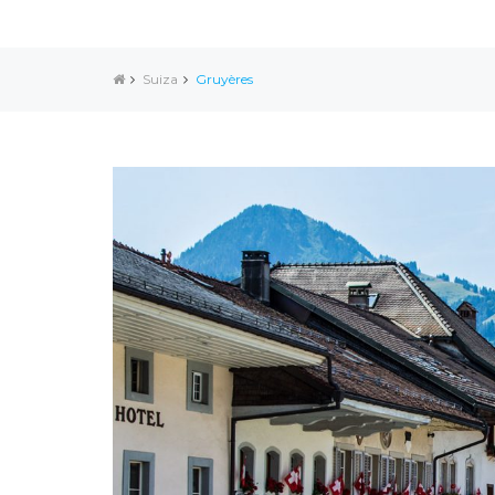
Suiza
Gruyères