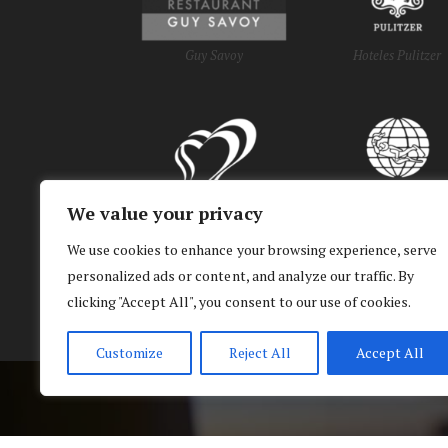
Guy Savoy
Hoteles Pulitzer
We value your privacy
Go to Hungary
Padi Diving
We use cookies to enhance your browsing experience, serve
personalized ads or content, and analyze our traffic. By
y Oficinas de Turi
clicking "Accept All", you consent to our use of cookies.
Customize
Reject All
Accept All