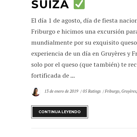
SUIZA
El día 1 de agosto, día de fiesta naci
Friburgo e hicimos una excursión para
mundialmente por su exquisito queso
experiencia de un día en Gruyères y F
solo por el queso (que también) te r
fortificada de ...
13 de enero de 2019
05 Ratings
Friburgo
,
Gruyères
CONTINUA LEYENDO