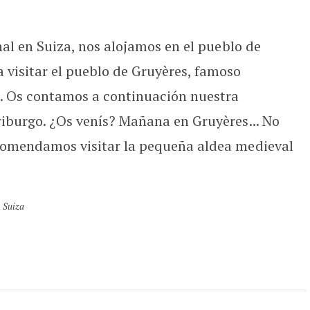
onal en Suiza, nos alojamos en el pueblo de
 visitar el pueblo de Gruyères, famoso
. Os contamos a continuación nuestra
riburgo. ¿Os venís? Mañana en Gruyères... No
ecomendamos visitar la pequeña aldea medieval
,
Suiza