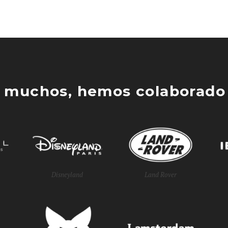
 muchos, hemos colaborado 
Disneyland
Land Rover