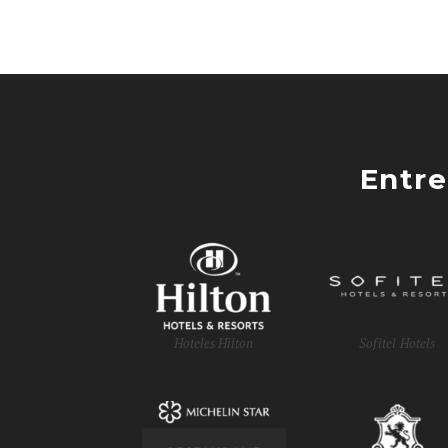
Entre
Hoteles Hilton
Sofitel Hotels