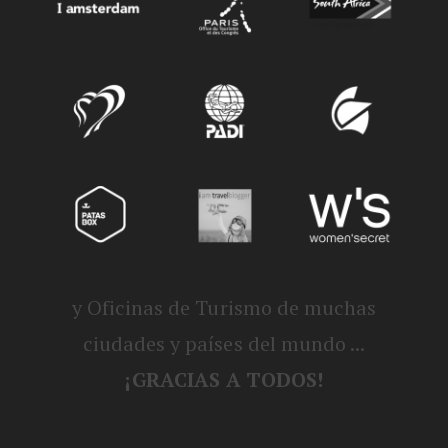
y Oficinas de Turismo de muchas
ciudades y países del mundo ...
¡GRACIAS A TODOS!