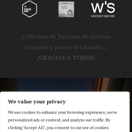
y Oficinas de Turismo de muchas
ciudades y países del mundo ...
¡GRACIAS A TODOS!
We value your privacy
® Blog personal de Alex, Nerea, Turbo y
We use cookies to enhance your browsing experience, serve
personalized ads or content, and analyze our traffic. By
Koko |
Política de privacidad y cookies
clicking "Accept All", you consent to our use of cookies.