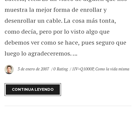
muestra la mejor forma de enrollar y
desenrollar un cable. La cosa más tonta,
como decía, pero por lo visto algo que
debemos ver como se hace, pues seguro que
luego lo agradeceremos. ...
3 de enero de 2007
0 Rating
1IV+Q1000P
,
Como la vida misma
CONTINUA LEYENDO