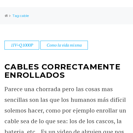
Tag:cable
1IV+Q1000P
Como la vida misma
CABLES CORRECTAMENTE
ENROLLADOS
Parece una chorrada pero las cosas mas
sencillas son las que los humanos más difícil
solemos hacer, como por ejemplo enrollar un
cable sea de lo que sea: los de los cascos, la
bateria, etc... Es un video de alguien que nos