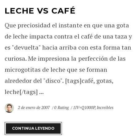
LECHE VS CAFÉ
Que preciosidad el instante en que una gota
de leche impacta contra el café de una taza y
es "devuelta" hacia arriba con esta forma tan
curiosa. Me impresiona la perfección de las
microgotitas de leche que se forman
alrededor del "disco". [tags]café, gotas,
leche[/tags] ...
2 de enero de 2007
0 Rating
1IV+Q1000P
,
Increibles
CONTINUA LEYENDO