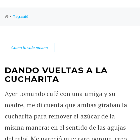
Tag:café
Como la vida misma
DANDO VUELTAS A LA
CUCHARITA
Ayer tomando café con una amiga y su
madre, me di cuenta que ambas giraban la
cucharita para remover el azúcar de la
misma manera: en el sentido de las agujas
del reloj. Me pareció muy raro porque, creo