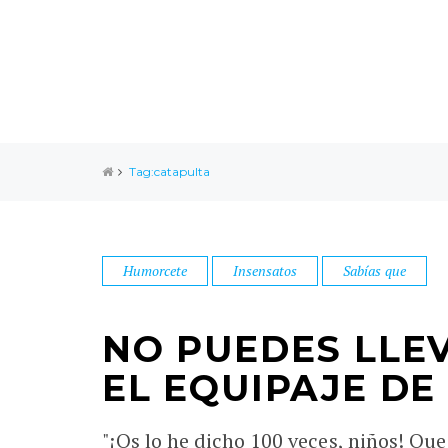
Tag:catapulta
Humorcete
Insensatos
Sabías que
NO PUEDES LLE
EL EQUIPAJE D
"¡Os lo he dicho 100 veces, niños! Que 