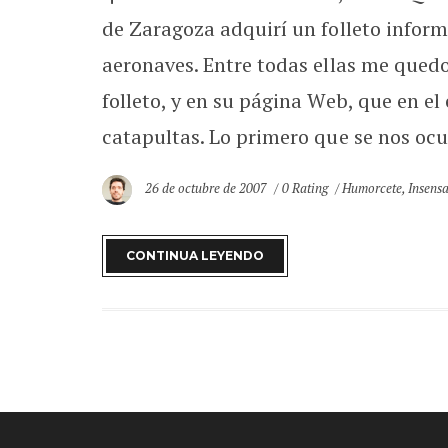
de Zaragoza adquirí un folleto inform
aeronaves. Entre todas ellas me quedo
folleto, y en su página Web, que en el
catapultas. Lo primero que se nos ocurr
26 de octubre de 2007
0 Rating
Humorcete
,
Insens
CONTINUA LEYENDO