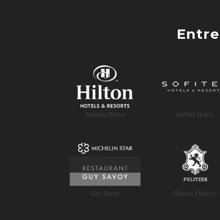
Entre
Hoteles Hilton
Sofitel Hotels
Guy Savoy
Hoteles Pulitzer