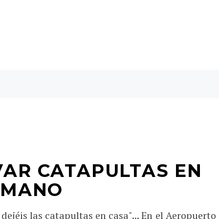
VAR CATAPULTAS EN
E MANO
dejéis las catapultas en casa"... En el Aeropuerto