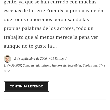
gente, ya que se han currado con muchas
escenas de la serie Friends la propia canción
que todos conocemos pero usando las
propias palabras de los actores, todo un
trabajito que al menos merece la pena ver
aunque no te guste la ...
2 de septiembre de 2006
01 Rating
1IV+Q1000P
,
Como la vida misma
,
Humorcete
,
Increibles
,
Sabías que
,
TV y
Cine
CONTINUA LEYENDO