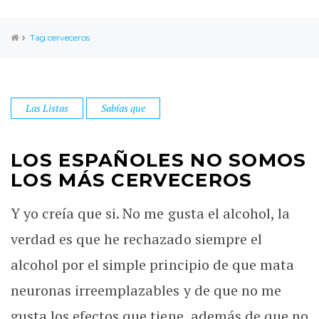
Tag:cerveceros
Las Listas
Sabías que
LOS ESPAÑOLES NO SOMOS
LOS MÁS CERVECEROS
Y yo creía que si. No me gusta el alcohol, la
verdad es que he rechazado siempre el
alcohol por el simple principio de que mata
neuronas irreemplazables y de que no me
gusta los efectos que tiene, además de que no