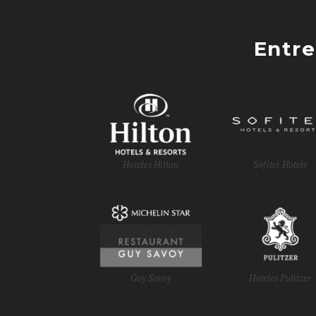
Entre
Hoteles Hilton
Sofitel Hotels
Guy Savoy
Hoteles Pulitzer