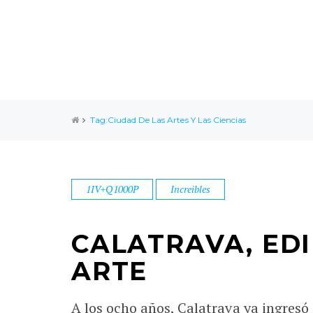
Tag:Ciudad De Las Artes Y Las Ciencias
1IV+Q1000P
Increibles
CALATRAVA, ED
ARTE
A los ocho años, Calatrava ya ingresó