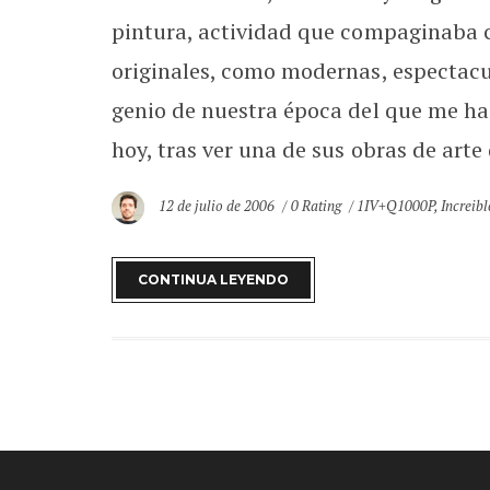
pintura, actividad que compaginaba c
originales, como modernas, espectacu
genio de nuestra época del que me h
hoy, tras ver una de sus obras de arte
12 de julio de 2006
0 Rating
1IV+Q1000P
,
Increibl
CONTINUA LEYENDO