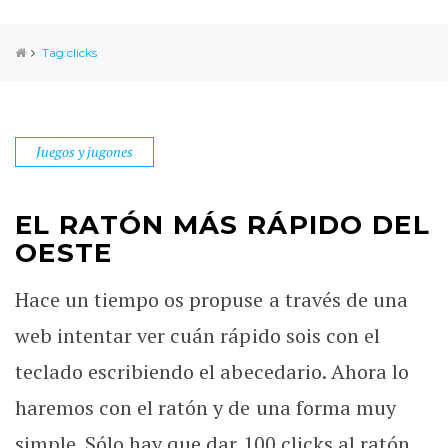
Tag:clicks
Juegos y jugones
EL RATÓN MÁS RÁPIDO DEL
OESTE
Hace un tiempo os propuse a través de una
web intentar ver cuán rápido sois con el
teclado escribiendo el abecedario. Ahora lo
haremos con el ratón y de una forma muy
simple. Sólo hay que dar 100 clicks al ratón,