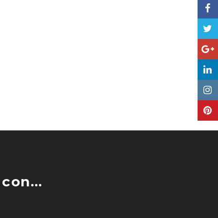
con...