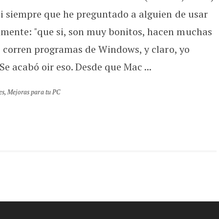
si siempre que he preguntado a alguien de usar
mente: "que si, son muy bonitos, hacen muchas
no corren programas de Windows, y claro, yo
Se acabó oir eso. Desde que Mac ...
es
,
Mejoras para tu PC