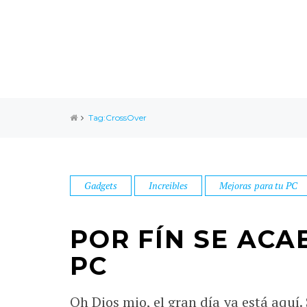
Tag:CrossOver
Gadgets
Increibles
Mejoras para tu PC
POR FÍN SE AC
PC
Oh Dios mio, el gran día ya está aquí.