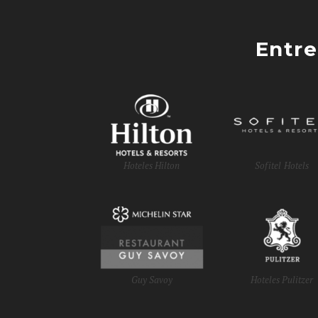
Entre
Hoteles Hilton
Sofitel Hotels
Guy Savoy
Hoteles Pulitzer