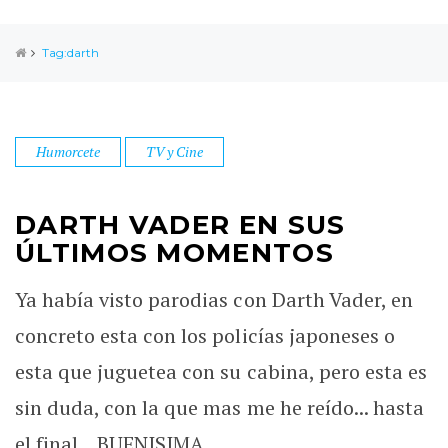
Tag:darth
Humorcete
TV y Cine
DARTH VADER EN SUS
ÚLTIMOS MOMENTOS
Ya había visto parodias con Darth Vader, en
concreto esta con los policías japoneses o
esta que juguetea con su cabina, pero esta es
sin duda, con la que mas me he reído... hasta
el final... BUENISIMA.