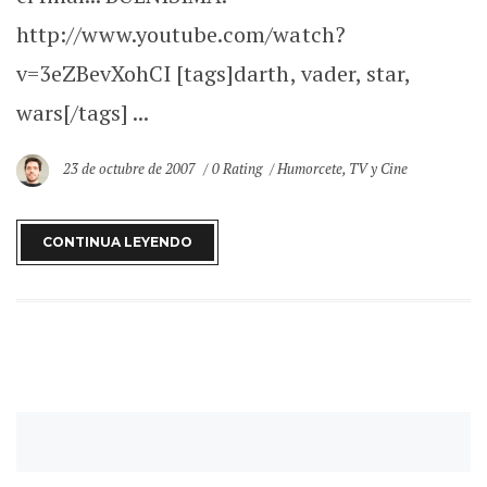
http://www.youtube.com/watch?
v=3eZBevXohCI [tags]darth, vader, star,
wars[/tags] ...
23 de octubre de 2007
0 Rating
Humorcete
,
TV y Cine
CONTINUA LEYENDO