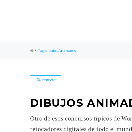
Tag:dibujos Animados
Humorcete
DIBUJOS ANIMA
Otro de esos concursos típicos de Wo
retocadores digitales de todo el mund