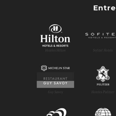
Entre
Hoteles Hilton
Sofitel Hotels
Guy Savoy
Hoteles Pulitzer