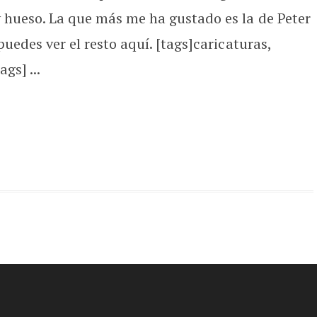
 hueso. La que más me ha gustado es la de Peter
puedes ver el resto aquí. [tags]caricaturas,
gs] ...