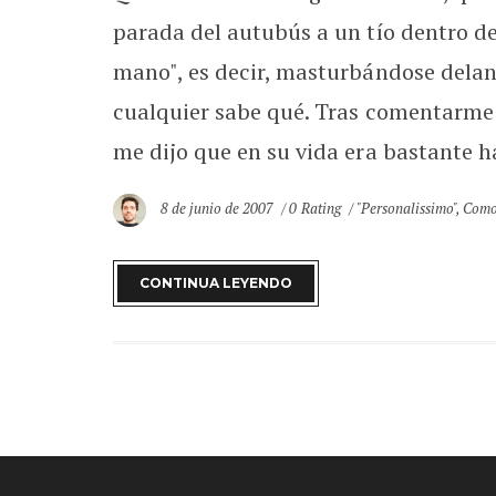
parada del autubús a un tío dentro d
mano", es decir, masturbándose delan
cualquier sabe qué. Tras comentarme e
me dijo que en su vida era bastante h
8 de junio de 2007
0 Rating
"Personalissimo"
,
Como
CONTINUA LEYENDO