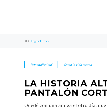
Tag:enfermo
"Personalissimo"
Como la vida misma
LA HISTORIA AL
PANTALÓN CORT
Quedé con una amiga el otro día, que