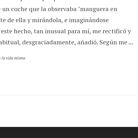
e un coche que la observaba "manguera en
te de ella y mirándola, e imaginándose
ste hecho, tan inusual para mí, me rectificó y
abitual, desgraciadamente, añadió. Según me ...
 la vida misma