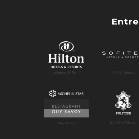
Entre
Hoteles Hilton
Sofitel Hotels
Guy Savoy
Hoteles Pulitzer