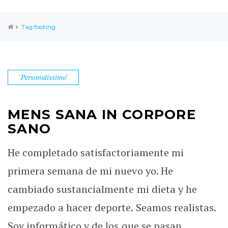
Tag:footing
"Personalissimo"
MENS SANA IN CORPORE
SANO
He completado satisfactoriamente mi
primera semana de mi nuevo yo. He
cambiado sustancialmente mi dieta y he
empezado a hacer deporte. Seamos realistas.
Soy informático y de los que se pasan