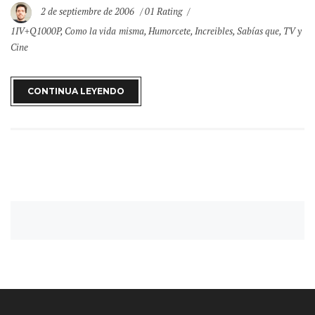
2 de septiembre de 2006
01 Rating
1IV+Q1000P
,
Como la vida misma
,
Humorcete
,
Increibles
,
Sabías que
,
TV y
Cine
CONTINUA LEYENDO