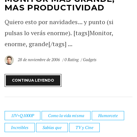
MAS PRODUCTIVIDAD
Quiero esto por navidades... y punto (si
pulsas lo verás enorme). [tags]Monitor,
enorme, grande[/tags] ...
28 de noviembre de 2006
0 Rating
Gadgets
CONTINUA LEYENDO
1IV+Q1000P
Como la vida misma
Humorcete
Increibles
Sabías que
TV y Cine