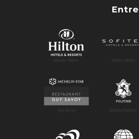
Entre
Hoteles Hilton
Sofitel Hotels
Guy Savoy
Hoteles Pulitzer