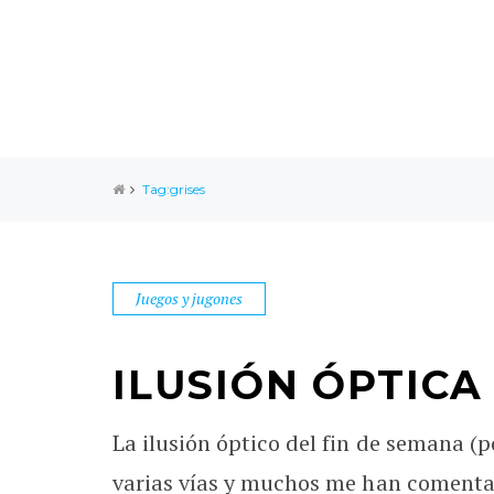
Tag:grises
Juegos y jugones
ILUSIÓN ÓPTICA
La ilusión óptico del fin de semana (
varias vías y muchos me han comentado