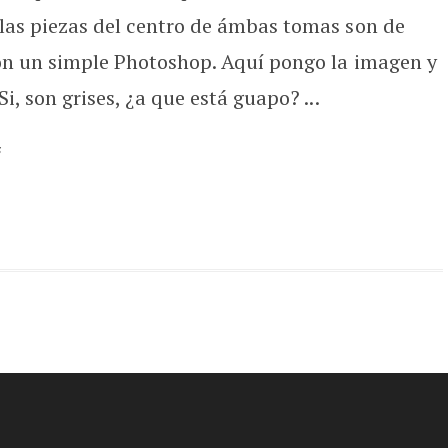
 las piezas del centro de ámbas tomas son de
con un simple Photoshop. Aquí pongo la imagen y
i, son grises, ¿a que está guapo? ...
s