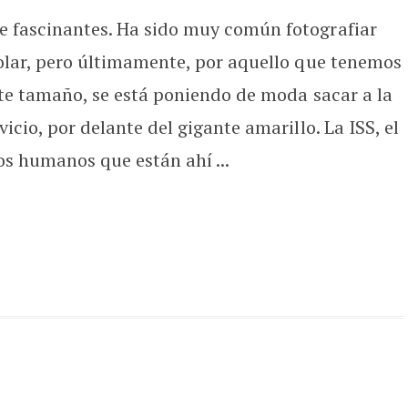
e fascinantes. Ha sido muy común fotografiar
solar, pero últimamente, por aquello que tenemos
ente tamaño, se está poniendo de moda sacar a la
icio, por delante del gigante amarillo. La ISS, el
s humanos que están ahí ...