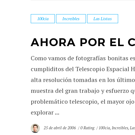
100cia
Increibles
Las Listas
AHORA POR EL C
Como vamos de fotografías bonitas e
cumpliditos del Telescopio Espacial H
alta resolución tomadas en los último
muestra del gran trabajo y esfuerzo q
problemático telescopio, el mayor oj
explorar ...
25 de abril de 2006
0 Rating
100cia
,
Increibles
,
Las