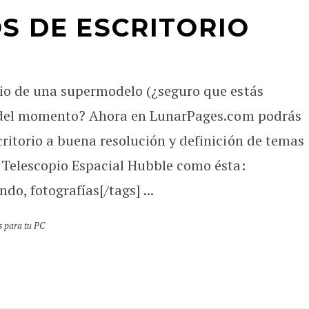
S DE ESCRITORIO
rio de una supermodelo (¿seguro que estás
ine del momento? Ahora en LunarPages.com podrás
critorio a buena resolución y definición de temas
l Telescopio Espacial Hubble como ésta:
do, fotografías[/tags] ...
 para tu PC