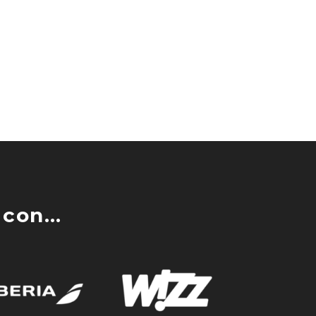
con...