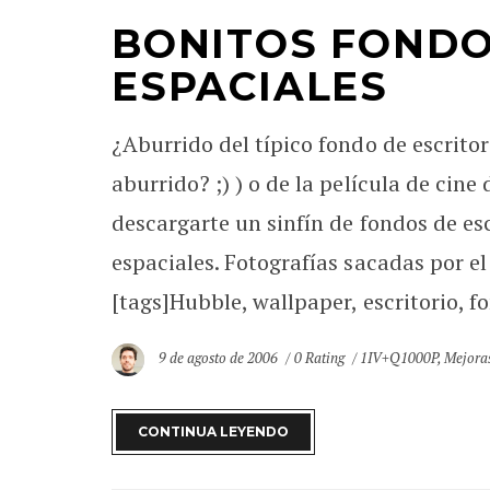
BONITOS FONDO
ESPACIALES
¿Aburrido del típico fondo de escrito
aburrido? ;) ) o de la película de c
descargarte un sinfín de fondos de es
espaciales. Fotografías sacadas por e
[tags]Hubble, wallpaper, escritorio, fon
9 de agosto de 2006
0 Rating
1IV+Q1000P
,
Mejoras
CONTINUA LEYENDO