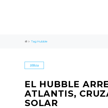
Tag:Hubble
100cia
EL HUBBLE ARR
ATLANTIS, CRUZ
SOLAR