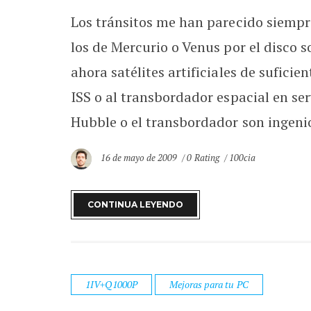
Los tránsitos me han parecido siempr
los de Mercurio o Venus por el disco 
ahora satélites artificiales de sufici
ISS o al transbordador espacial en serv
Hubble o el transbordador son ingenio
16 de mayo de 2009
0 Rating
100cia
CONTINUA LEYENDO
1IV+Q1000P
Mejoras para tu PC