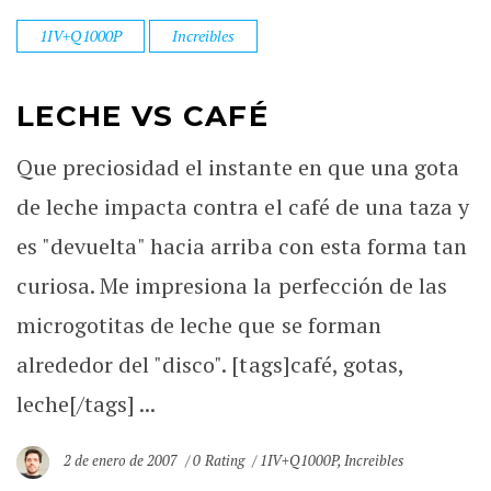
1IV+Q1000P
Increibles
LECHE VS CAFÉ
Que preciosidad el instante en que una gota
de leche impacta contra el café de una taza y
es "devuelta" hacia arriba con esta forma tan
curiosa. Me impresiona la perfección de las
microgotitas de leche que se forman
alrededor del "disco". [tags]café, gotas,
leche[/tags] ...
2 de enero de 2007
0 Rating
1IV+Q1000P
,
Increibles