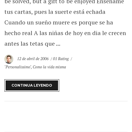
be solved, but a gift to be enjoyed Enséñame
tus cartas, pues la suerte está echada
Cuando un sueño muere es porque se ha
hecho real A las niñas de hoy en dia le crecen
antes las tetas que ...
12 de abril de 2006
01 Rating
"Personalissimo"
,
Como la vida misma
CONTINUA LEYENDO