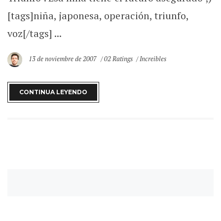
[tags]niña, japonesa, operación, triunfo,
voz[/tags] ...
13 de noviembre de 2007
02 Ratings
Increibles
CONTINUA LEYENDO