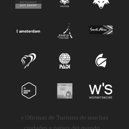
y Oficinas de Turismo de muchas
ciudades y países del mundo ...