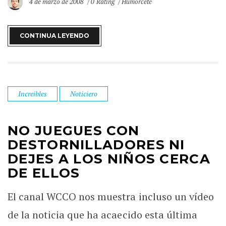
4 de marzo de 2008
0 Rating
Humorcete
CONTINUA LEYENDO
Increibles
Noticiero
NO JUEGUES CON
DESTORNILLADORES NI
DEJES A LOS NIÑOS CERCA
DE ELLOS
El canal WCCO nos muestra incluso un vídeo
de la noticia que ha acaecido esta última