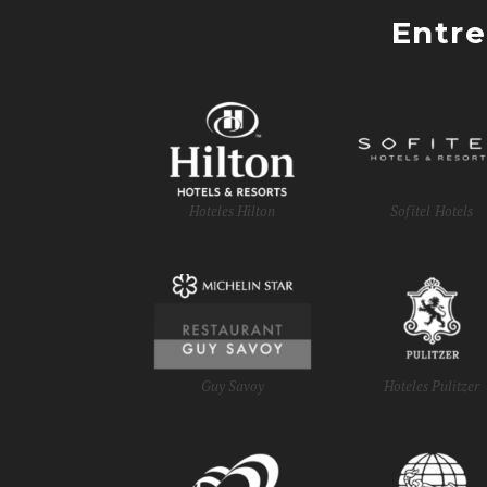
Entre
Hoteles Hilton
Sofitel Hotels
Guy Savoy
Hoteles Pulitzer