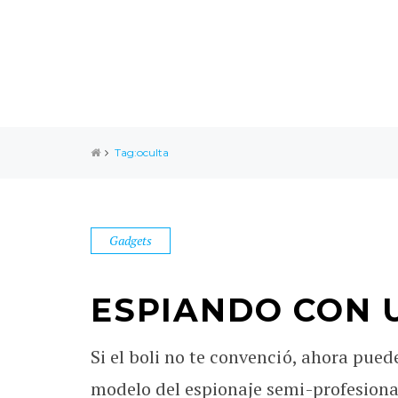
Tag:oculta
Gadgets
ESPIANDO CON 
Si el boli no te convenció, ahora pue
modelo del espionaje semi-profesional