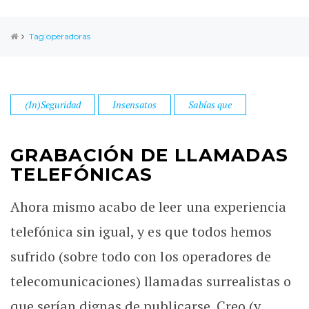
Tag:operadoras
(In)Seguridad
Insensatos
Sabías que
GRABACIÓN DE LLAMADAS
TELEFÓNICAS
Ahora mismo acabo de leer una experiencia
telefónica sin igual, y es que todos hemos
sufrido (sobre todo con los operadores de
telecomunicaciones) llamadas surrealistas o
que serían dignas de publicarse. Creo (y