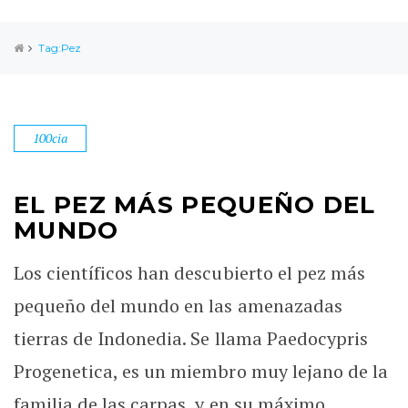
Tag:Pez
100cia
EL PEZ MÁS PEQUEÑO DEL
MUNDO
Los científicos han descubierto el pez más
pequeño del mundo en las amenazadas
tierras de Indonedia. Se llama Paedocypris
Progenetica, es un miembro muy lejano de la
familia de las carpas, y en su máximo