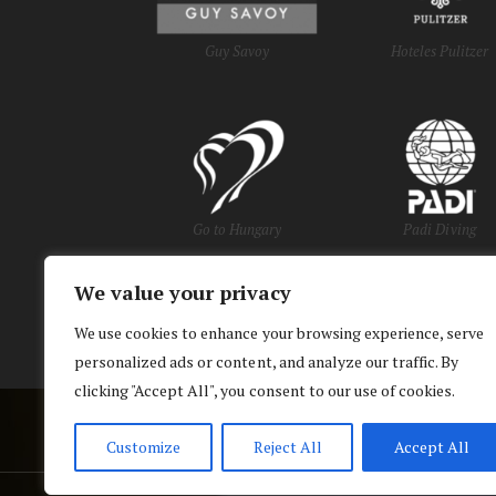
Guy Savoy
Hoteles Pulitzer
Go to Hungary
Padi Diving
We value your privacy
y Oficinas de Turi
We use cookies to enhance your browsing experience, serve
personalized ads or content, and analyze our traffic. By
clicking "Accept All", you consent to our use of cookies.
Customize
Reject All
Accept All