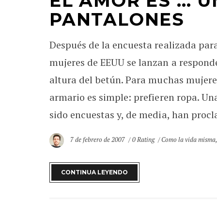
EL AMOR ES … U
PANTALONES
Después de la encuesta realizada para
mujeres de EEUU se lanzan a responder
altura del betún. Para muchas mujeres,
armario es simple: prefieren ropa. U
sido encuestas y, de media, han procla
7 de febrero de 2007
0 Rating
Como la vida misma
CONTINUA LEYENDO