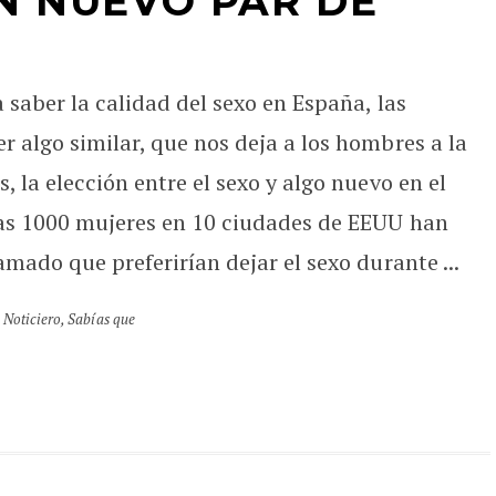
N NUEVO PAR DE
 saber la calidad del sexo en España, las
 algo similar, que nos deja a los hombres a la
 la elección entre el sexo y algo nuevo en el
nas 1000 mujeres en 10 ciudades de EEUU han
mado que preferirían dejar el sexo durante ...
,
Noticiero
,
Sabías que