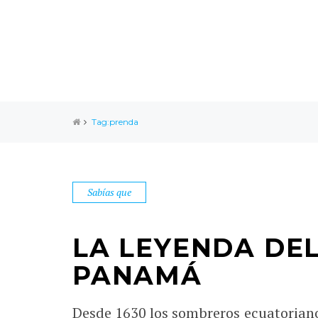
Tag:prenda
Sabías que
LA LEYENDA DE
PANAMÁ
Desde 1630 los sombreros ecuatorian