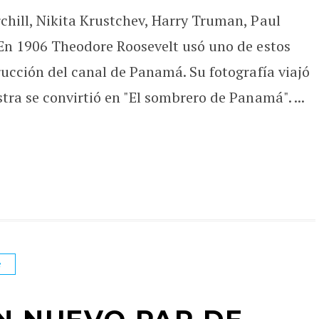
hill, Nikita Krustchev, Harry Truman, Paul
En 1906 Theodore Roosevelt usó uno de estos
ucción del canal de Panamá. Su fotografía viajó
ra se convirtió en "El sombrero de Panamá". ...
e