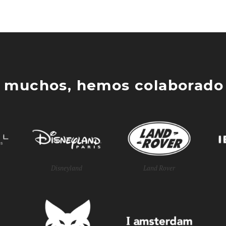
 muchos, hemos colaborado 
Disneyland
Land Rover