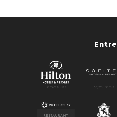
Entre
Hoteles Hilton
Sofitel Hotels