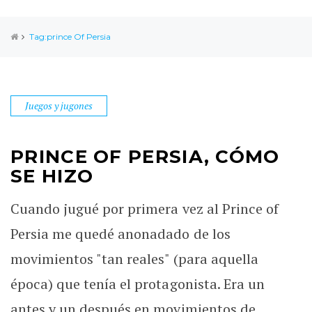
Tag:prince Of Persia
Juegos y jugones
PRINCE OF PERSIA, CÓMO
SE HIZO
Cuando jugué por primera vez al Prince of
Persia me quedé anonadado de los
movimientos "tan reales" (para aquella
época) que tenía el protagonista. Era un
antes y un después en movimientos de