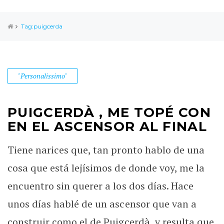
Tag:puigcerda
"Personalissimo"
PUIGCERDÀ , ME TOPÉ CON
EN EL ASCENSOR AL FINAL
Tiene narices que, tan pronto hablo de una
cosa que está lejísimos de donde voy, me la
encuentro sin querer a los dos días. Hace
unos días hablé de un ascensor que van a
construir como el de Puigcerdà, y resulta que