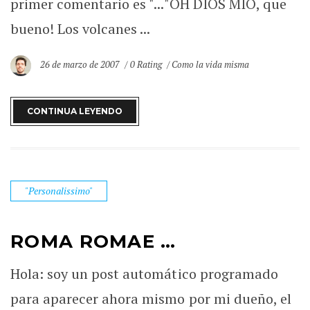
primer comentario es "..."OH DIOS MIO, que
bueno! Los volcanes ...
26 de marzo de 2007
0 Rating
Como la vida misma
CONTINUA LEYENDO
"Personalissimo"
ROMA ROMAE …
Hola: soy un post automático programado
para aparecer ahora mismo por mi dueño, el