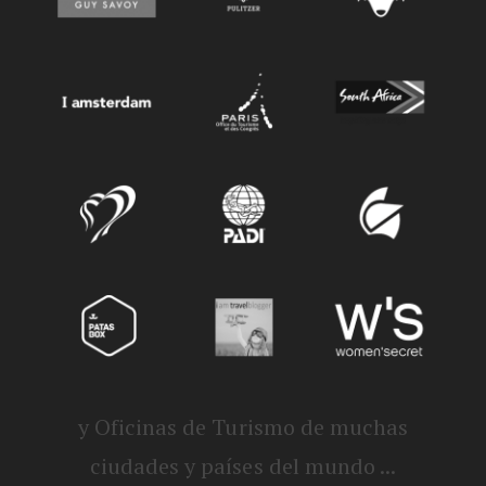
y Oficinas de Turismo de muchas
ciudades y países del mundo ...