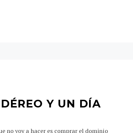
IDÉREO Y UN DÍA
ue no voy a hacer es comprar el dominio