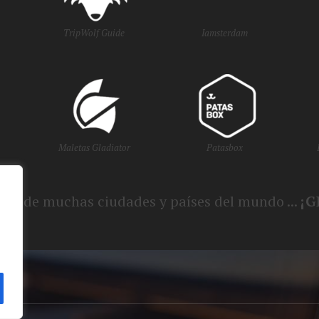
TripWolf Guide
Iamsterdam
Maletas Gladiator
Patasbox
smo de muchas ciudades y países del mundo ...
¡G