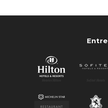
Entre
Hoteles Hilton
Sofitel Hotels