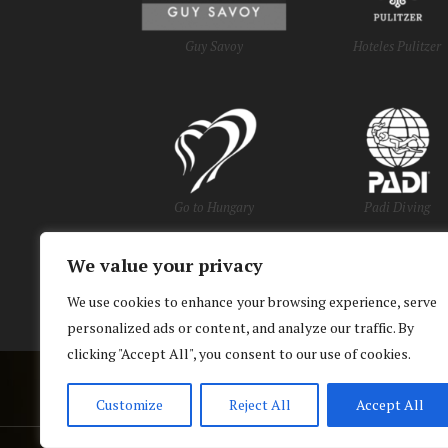
Guy Savoy
Hoteles Pulitzer
Go to Hungary
Padi Diving
We value your privacy
y Oficinas de Turi
We use cookies to enhance your browsing experience, serve
personalized ads or content, and analyze our traffic. By
clicking "Accept All", you consent to our use of cookies.
Customize
Reject All
Accept All