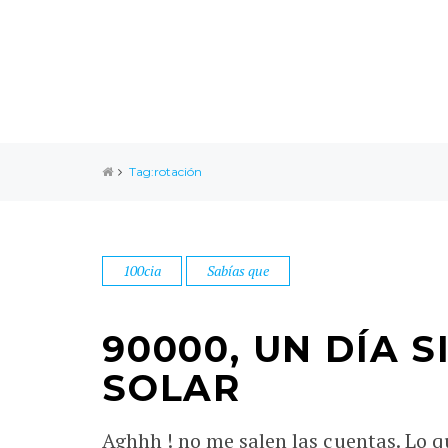
Tag:rotación
100cia
Sabías que
90000, UN DÍA S
SOLAR
Aghhh ! no me salen las cuentas. Lo q