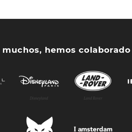
 muchos, hemos colaborado 
Disneyland
Land Rover