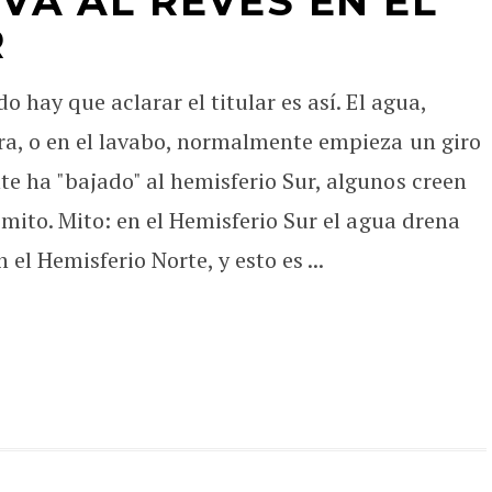
 VA AL REVES EN EL
R
 hay que aclarar el titular es así. El agua,
ra, o en el lavabo, normalmente empieza un giro
e ha "bajado" al hemisferio Sur, algunos creen
mito. Mito: en el Hemisferio Sur el agua drena
el Hemisferio Norte, y esto es ...