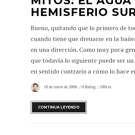
MITOS: EL AGUA
HEMISFERIO SU
Bueno, quitando que lo primero de todo
cuando tiene que drenarse en la bañe
en una dirección. Como muy poca gent
que todavía lo siguiente puede ser un 
en sentido contrario a cómo lo hace en 
18 de enero de 2006
0 Rating
100cia
CONTINUA LEYENDO