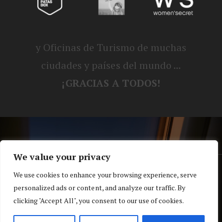
y Oficinas de Turismo de muchas
ciudades y países del mundo ...
¡GRACIAS A TODOS!
We value your privacy
® Blog personal de Alex, Nerea, Turbo y
We use cookies to enhance your browsing experience, serve
personalized ads or content, and analyze our traffic. By
Koko |
Política de privacidad y cookies
clicking "Accept All", you consent to our use of cookies.
Top