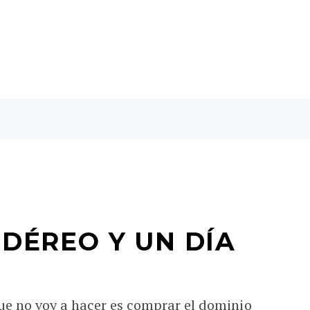
IDÉREO Y UN DÍA
ue no voy a hacer es comprar el dominio