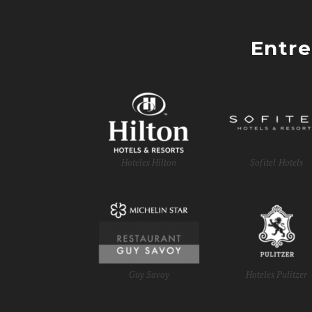
Entre
Hoteles Hilton
Sofitel Hotels
Guy Savoy
Hoteles Pulitzer