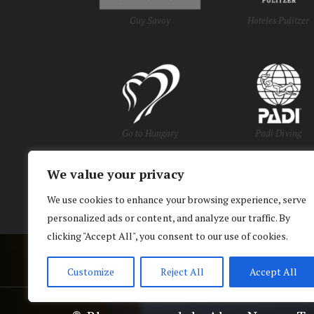
Guy Savoy
Hoteles Pulitzer
Go to Hungary
Padi Diving
We value your privacy
y Oficinas de Turi
We use cookies to enhance your browsing experience, serve
personalized ads or content, and analyze our traffic. By
clicking "Accept All", you consent to our use of cookies.
Customize
Reject All
Accept All