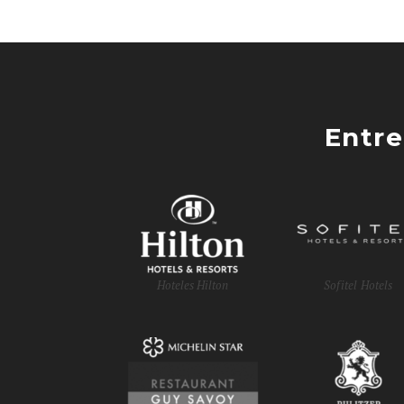
Entre
Hoteles Hilton
Sofitel Hotels