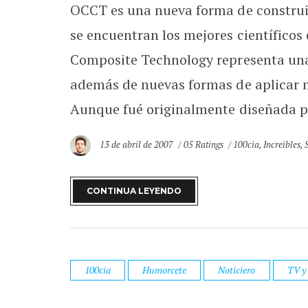
OCCT es una nueva forma de construir
se encuentran los mejores científicos
Composite Technology representa una
además de nuevas formas de aplicar m
Aunque fué originalmente diseñada par
13 de abril de 2007
05 Ratings
100cia
,
Increibles
,
CONTINUA LEYENDO
100cia
Humorcete
Noticiero
TV y