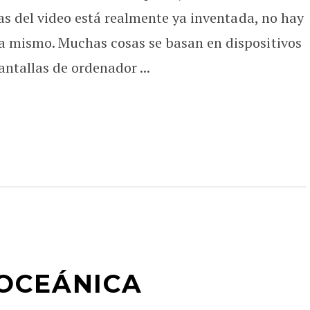
as del video está realmente ya inventada, no hay
 mismo. Muchas cosas se basan en dispositivos
ntallas de ordenador ...
OCEÁNICA