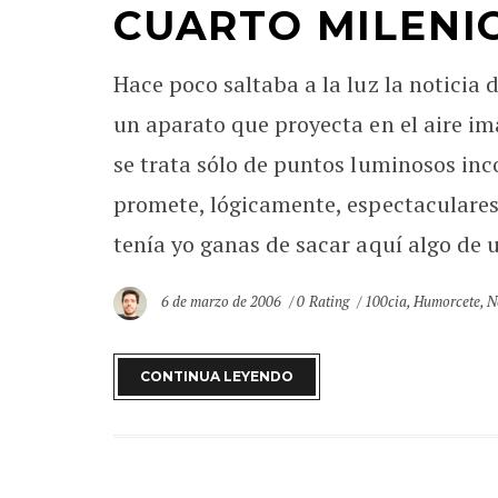
CUARTO MILENIO
Hace poco saltaba a la luz la noticia 
un aparato que proyecta en el aire i
se trata sólo de puntos luminosos inco
promete, lógicamente, espectaculares 
tenía yo ganas de sacar aquí algo de u
6 de marzo de 2006
0 Rating
100cia
,
Humorcete
,
N
CONTINUA LEYENDO