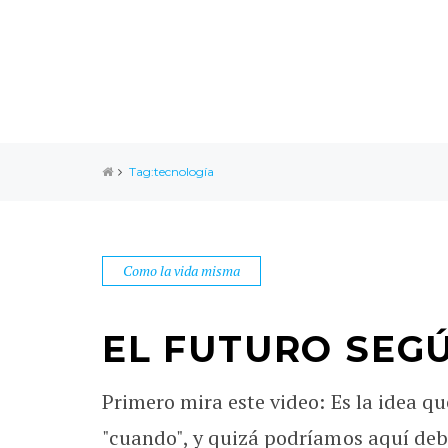
Tag:tecnología
Como la vida misma
EL FUTURO SEG
Primero mira este video: Es la idea qu
"cuando", y quizá podríamos aquí debat