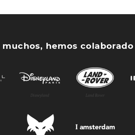
 muchos, hemos colaborado 
Disneyland
Land Rover