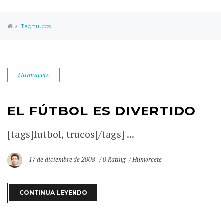
Tag:trucos
Humorcete
EL FÚTBOL ES DIVERTIDO
[tags]futbol, trucos[/tags] ...
17 de diciembre de 2008
0 Rating
Humorcete
CONTINUA LEYENDO