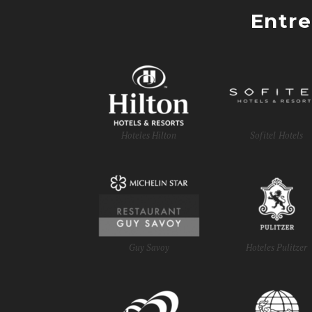
Entre
Hoteles Hilton
Sofitel Hotels
Guy Savoy
Hoteles Pulitzer