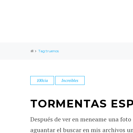
Tag:truenos
100cia
Increibles
TORMENTAS ES
Después de ver en meneame una foto 
aguantar el buscar en mis archivos u