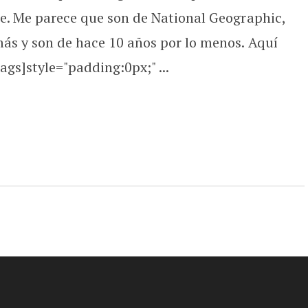
te. Me parece que son de National Geographic,
ás y son de hace 10 años por lo menos. Aquí
ags]style="padding:0px;" ...