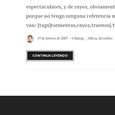
espectaculares, y de rayos, obviamen
porque no tengo ninguna referencia m
van: [tags]tormentas,rayos,truenos[/t
19 de febrero de 2007
0 Rating
100cia
,
Increibles
CONTINUA LEYENDO