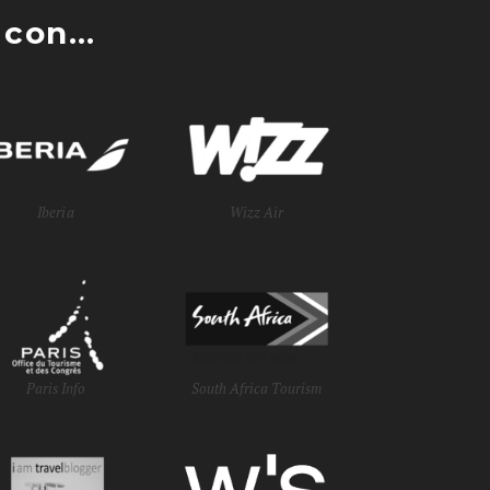
con...
Iberia
Wizz Air
Paris Info
South Africa Tourism