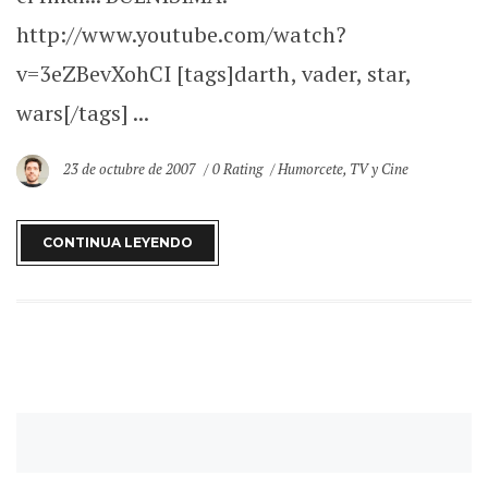
http://www.youtube.com/watch?
v=3eZBevXohCI [tags]darth, vader, star,
wars[/tags] ...
23 de octubre de 2007
0 Rating
Humorcete
,
TV y Cine
CONTINUA LEYENDO