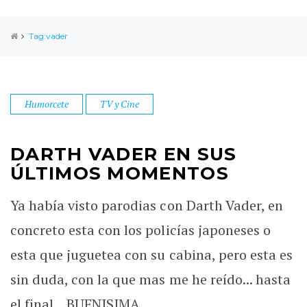
Tag:vader
Humorcete
TV y Cine
DARTH VADER EN SUS
ÚLTIMOS MOMENTOS
Ya había visto parodias con Darth Vader, en
concreto esta con los policías japoneses o
esta que juguetea con su cabina, pero esta es
sin duda, con la que mas me he reído... hasta
el final... BUENISIMA.