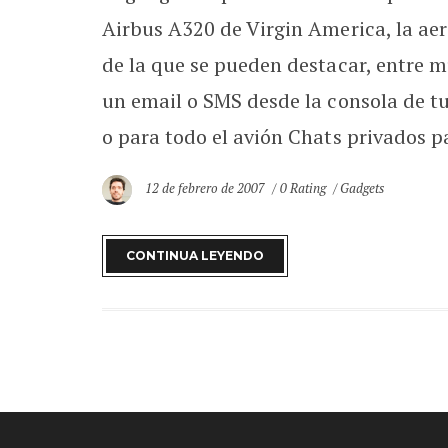
Airbus A320 de Virgin America, la aer
de la que se pueden destacar, entre mu
un email o SMS desde la consola de t
o para todo el avión Chats privados par
12 de febrero de 2007
0 Rating
Gadgets
CONTINUA LEYENDO