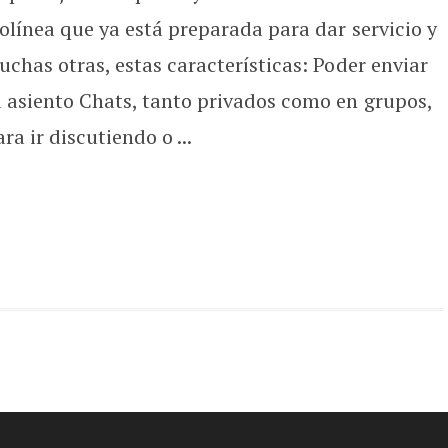
olínea que ya está preparada para dar servicio y
chas otras, estas características: Poder enviar
u asiento Chats, tanto privados como en grupos,
a ir discutiendo o ...