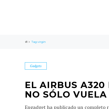
Tag:virgin
Gadgets
EL AIRBUS A320
NO SÓLO VUELA
Engadget ha publicado un completo re