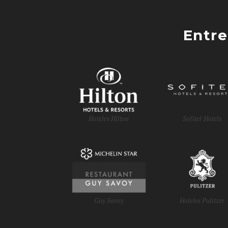
Entre
Hoteles Hilton
Sofitel Hotels
Guy Savoy
Hoteles Pulitzer