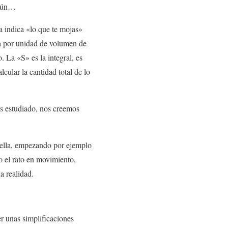
omún…
a indica «lo que te mojas»
gua por unidad de volumen de
. La «S» es la integral, es
cular la cantidad total de lo
s estudiado, nos creemos
 ella, empezando por ejemplo
o el rato en movimiento,
a realidad.
r unas simplificaciones