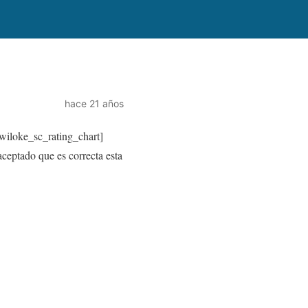
hace 21 años
wiloke_sc_rating_chart]
eptado que es correcta esta