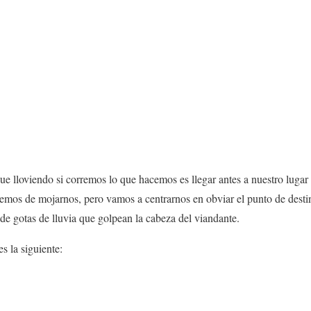
 lloviendo si corremos lo que hacemos es llegar antes a nuestro lugar 
emos de mojarnos, pero vamos a centrarnos en obviar el punto de destin
de gotas de lluvia que golpean la cabeza del viandante.
s la siguiente: