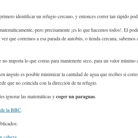
primero identificar un refugio cercano, y entonces correr tan rápido po
matemáticamente, pero precisamente ¡es lo que hacemos todos!. El pode
da vez que corremos a esa parada de autobús, o tienda cercana, sabemos
que no importa lo que corras para mantenerte seco, para un valor mínim
 en ángulo es posible minimizar la cantidad de agua que recibes si corre
de que no coincida con la dirección de tu refugio.
coger un paraguas
es ignorar las matemáticas y
.
o de la BBC
.
blicados:
in cabeza