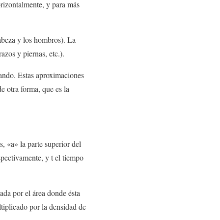
orizontalmente, y para más
 cabeza y los hombros). La
azos y piernas, etc.).
sando. Estas aproximaciones
e otra forma, que es la
, «a» la parte superior del
spectivamente, y t el tiempo
ada por el área donde ésta
tiplicado por la densidad de