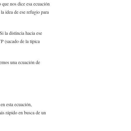
o que nos dice esa ecuación
 la idea de ese refugio para
i la distincia hacia ese
VP (sacado de la típica
nemos una ecuación de
en esta ecuación,
ás rápido en busca de un