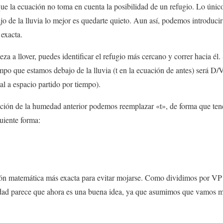
que la ecuación no toma en cuenta la posibilidad de un refugio. Lo únic
jo de la lluvia lo mejor es quedarte quieto. Aun así, podemos introducir
exacta.
a llover, puedes identificar el refugio más cercano y correr hacia él. S
empo que estamos debajo de la lluvia (t en la ecuación de antes) será D/
al a espacio partido por tiempo).
uación de la humedad anterior podemos reemplazar «t», de forma que te
uiente forma:
ión matemática más exacta para evitar mojarse. Como dividimos por VP 
dad parece que ahora es una buena idea, ya que asumimos que vamos m