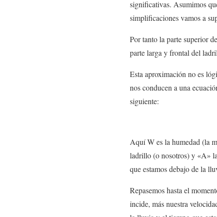
significativas. Asumimos que
simplificaciones vamos a sup
Por tanto la parte superior d
parte larga y frontal del ladr
Esta aproximación no es lóg
nos conducen a una ecuación 
siguiente:
Aquí W es la humedad (la masa
ladrillo (o nosotros) y «A» l
que estamos debajo de la llu
Repasemos hasta el momento p
incide, más nuestra velocida