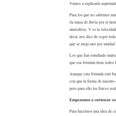
Vamos a explicarla matemáti
Para los que no sabemos mate
(la masa de lluvia por el ti
atmósfera). V es la velocidad
decir, nos dice de coger toda
que se moja uno por unidad 
Los que han estudiado matem
que esa fórmula tiene todos 
Aunque esta fórmula esté bi
con que la forma de nuestro 
pero para ello los físicos re
Empezemos a curiosear co
Para hacernos una idea de c