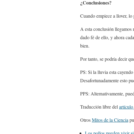
¿Conclusiones?
Cuando empiece a llover, lo 
A esta conclusión llegamos 
dado fé de ello, y ahora ca
bien.
Por tanto, se podría decir 
PS: Si la lluvia esta cayendo
Desafortunadamente esto pue
PPS: Alternativamente, pued
Traducción libre del
artícul
Otros
Mitos de la Ciencia
pu
Los pollos pueden vivir s