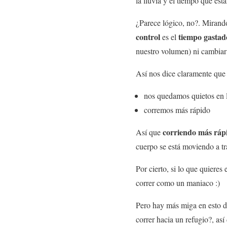
la lluvia y el tiempo que es
¿Parece lógico, no?. Mirando
control
tiempo gastado
es el
nuestro volumen) ni cambiar 
Así nos dice claramente que
nos quedamos quietos en la
corremos más rápido
corriendo más ráp
Así que
cuerpo se está moviendo a t
Por cierto, si lo que quiere
correr como un maniaco :)
Pero hay más miga en esto d
correr hacia un refugio?, as