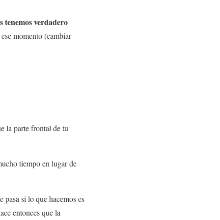
os tenemos verdadero
n ese momento (cambiar
e la parte frontal de tu
 mucho tiempo en lugar de
e pasa si lo que hacemos es
hace entonces que la