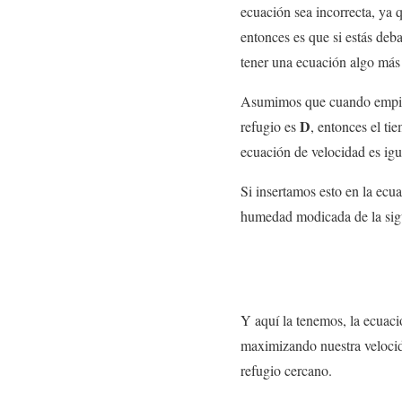
ecuación sea incorrecta, ya 
entonces es que si estás deba
tener una ecuación algo más 
Asumimos que cuando empieza 
D
refugio es
, entonces el ti
ecuación de velocidad es igu
Si insertamos esto en la ec
humedad modicada de la sig
Y aquí la tenemos, la ecuac
maximizando nuestra veloci
refugio cercano.