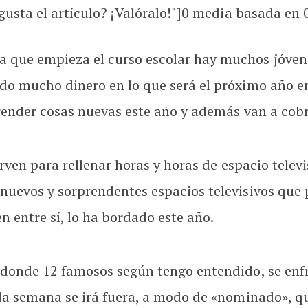
usta el artículo? ¡Valóralo!"]
0
media basada en
 que empieza el curso escolar hay muchos jóven
do mucho dinero en lo que será el próximo año en
prender cosas nuevas este año y además van a cob
irven para rellenar horas y horas de espacio televi
nuevos y sorprendentes espacios televisivos que
n entre sí, lo ha bordado este año.
n donde 12 famosos según tengo entendido, se en
cada semana se irá fuera, a modo de «nominado», 