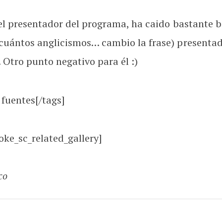
 el presentador del programa, ha caido bastante b
 cuántos anglicismos… cambio la frase) presentad
 Otro punto negativo para él :)
 fuentes[/tags]
oke_sc_related_gallery]
co