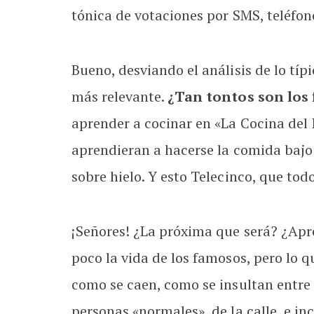
tónica de votaciones por SMS, teléfon
Bueno, desviando el análisis de lo tí
más relevante.
¿Tan tontos son los
aprender a cocinar en «La Cocina del 
aprendieran a hacerse la comida bajo 
sobre hielo. Y esto Telecinco, que to
¡Señores! ¿La próxima que será? ¿Apr
poco la vida de los famosos, pero lo q
como se caen, como se insultan entre 
personas «normales», de la calle, e i