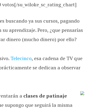
0
votos[/su_wiloke_sc_rating_chart]
es buscando ya sus cursos, pagando
 su aprendizaje. Pero, ¿que pensarías
rar dinero (mucho dinero) por ello?
sivo.
Telecinco
, esa cadena de TV que
 prácticamente se dedican a observar
frentarán a
clases de patinaje
que supongo que seguirá la misma