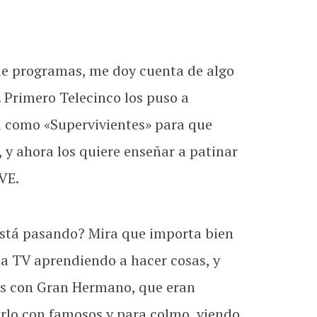
 de programas, me doy cuenta de algo
 Primero Telecinco los puso a
la como «Supervivientes» para que
 y ahora los quiere enseñar a patinar
VE.
está pasando? Mira que importa bien
 la TV aprendiendo a hacer cosas, y
ces con Gran Hermano, que eran
erlo con famosos y para colmo, viendo