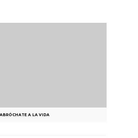
ABRÓCHATE A LA VIDA
LOST … 