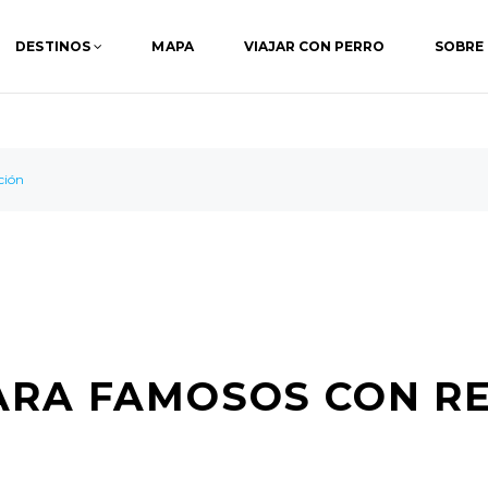
DESTINOS
MAPA
VIAJAR CON PERRO
SOBRE
ción
ARA FAMOSOS CON R