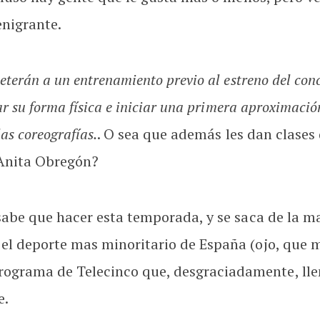
nigrante.
eterán a un entrenamiento previo al estreno del con
r su forma física e iniciar una primera aproximació
las coreografías.
. O sea que además les dan clases 
Anita Obregón?
sabe que hacer esta temporada, y se saca de la m
l deporte mas minoritario de España (ojo, que me
rograma de Telecinco que, desgraciadamente, lle
e.