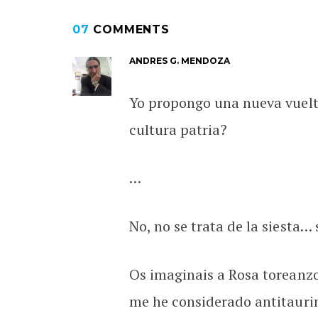
07
COMMENTS
ANDRES G. MENDOZA
Yo propongo una nueva vuelt
cultura patria?
…
No, no se trata de la siesta
Os imaginais a Rosa toreanz
me he considerado antitaurin