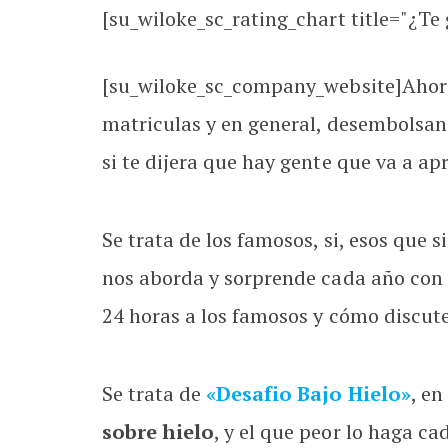
[su_wiloke_sc_rating_chart title="¿Te g
[su_wiloke_sc_company_website]Ahora
matriculas y en general, desembolsan
si te dijera que hay gente que va a a
Se trata de los famosos, si, esos que s
nos aborda y sorprende cada año con 
24 horas a los famosos y cómo discute
Se trata de
«Desafio Bajo Hielo»
, e
sobre hielo
, y el que peor lo haga 