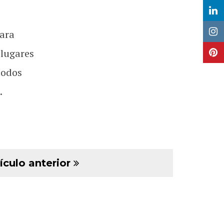
ara
 lugares
todos
.
ículo anterior