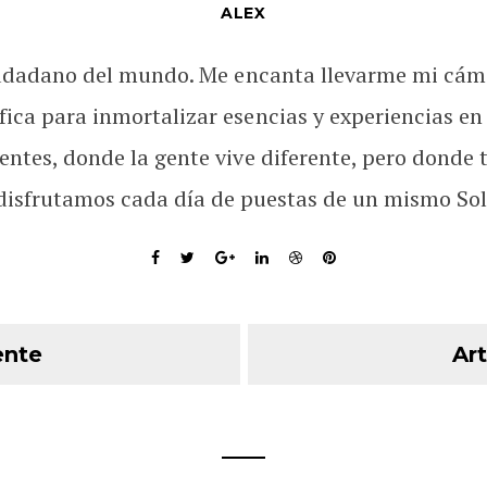
ALEX
udadano del mundo. Me encanta llevarme mi cám
fica para inmortalizar esencias y experiencias en
rentes, donde la gente vive diferente, pero donde 
disfrutamos cada día de puestas de un mismo Sol
ente
Art