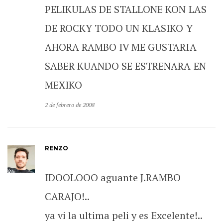
PELIKULAS DE STALLONE KON LAS
DE ROCKY TODO UN KLASIKO Y
AHORA RAMBO IV ME GUSTARIA
SABER KUANDO SE ESTRENARA EN
MEXIKO
2 de febrero de 2008
RENZO
IDOOLOOO aguante J.RAMBO
CARAJO!..
ya vi la ultima peli y es Excelente!..