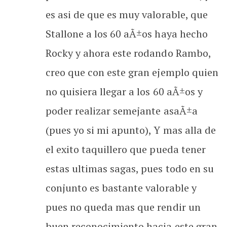
es asi de que es muy valorable, que
Stallone a los 60 aÃ±os haya hecho
Rocky y ahora este rodando Rambo,
creo que con este gran ejemplo quien
no quisiera llegar a los 60 aÃ±os y
poder realizar semejante asaÃ±a
(pues yo si mi apunto), Y mas alla de
el exito taquillero que pueda tener
estas ultimas sagas, pues todo en su
conjunto es bastante valorable y
pues no queda mas que rendir un
buen reconocimiento hacia este gran