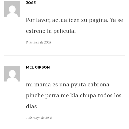
JOSE
Por favor, actualicen su pagina. Ya se
estreno la pelicula.
8 de abril de 2008
MEL GIPSON
mi mama es una pyuta cabrona
pinche perra me kla chupa todos los
dias
1 de mayo de 2008