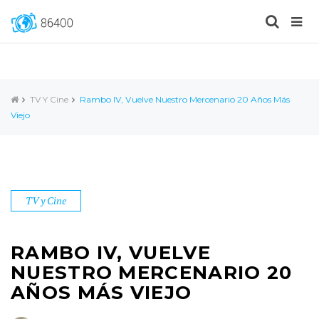
TV Y Cine
Rambo IV, Vuelve Nuestro Mercenario 20 Años Más
Viejo
TV y Cine
RAMBO IV, VUELVE
NUESTRO MERCENARIO 20
AÑOS MÁS VIEJO