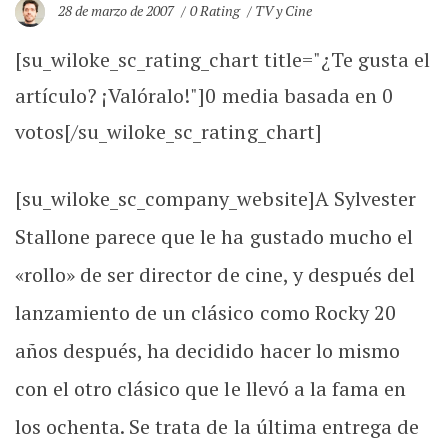
28 de marzo de 2007
0 Rating
TV y Cine
[su_wiloke_sc_rating_chart title="¿Te gusta el
artículo? ¡Valóralo!"]
0
media basada en
0
votos[/su_wiloke_sc_rating_chart]
[su_wiloke_sc_company_website]A Sylvester
Stallone parece que le ha gustado mucho el
«rollo» de ser director de cine, y después del
lanzamiento de un clásico como Rocky 20
años después, ha decidido hacer lo mismo
con el otro clásico que le llevó a la fama en
los ochenta. Se trata de la última entrega de